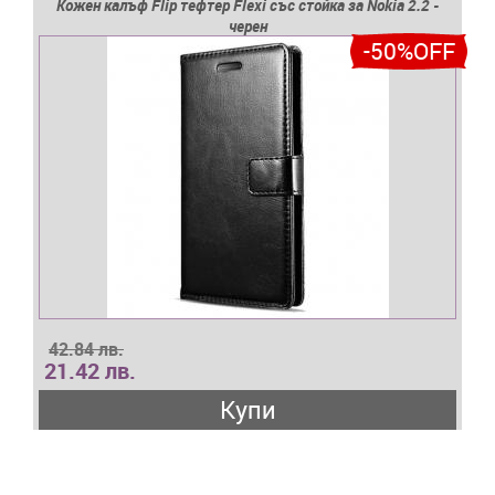
Кожен калъф Flip тефтер Flexi със стойка за Nokia 2.2 -
черен
-50%OFF
42.84 лв.
21.42 лв.
Купи