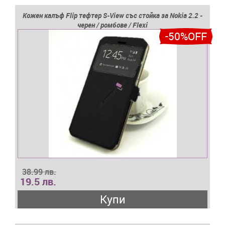
Кожен калъф Flip тефтер S-View със стойка за Nokia 2.2 -
черен / ромбове / Flexi
-50%OFF
38.99 лв.
19.5 лв.
Купи