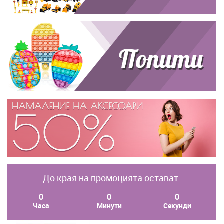
До края на промоцията остават:
0
0
0
Часа
Минути
Секунди