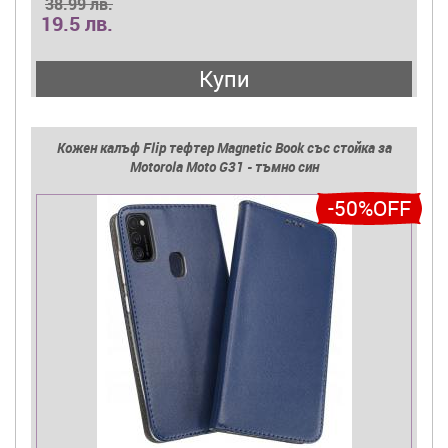
38.99 лв.
19.5 лв.
Купи
Кожен калъф Flip тефтер Magnetic Book със стойка за
Motorola Moto G31 - тъмно син
-50%OFF