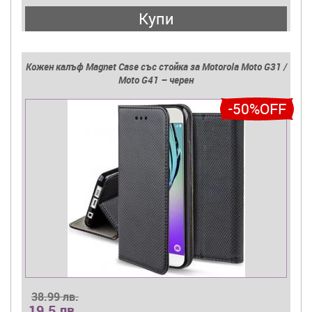
Купи
Кожен калъф Magnet Case със стойка за Motorola Moto G31 /
Moto G41 – черен
-50%OFF
38.99 лв.
19.5 лв.