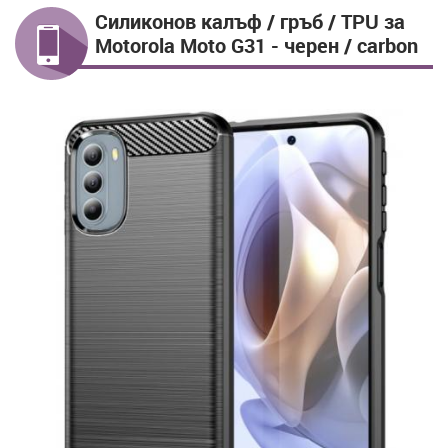
Силиконов калъф / гръб / TPU за
Motorola Moto G31 - черен / carbon