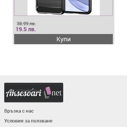
38.99 лв.
19.5 лв.
Купи
Аксесоари.нет
Връзка с нас
Условия за ползване