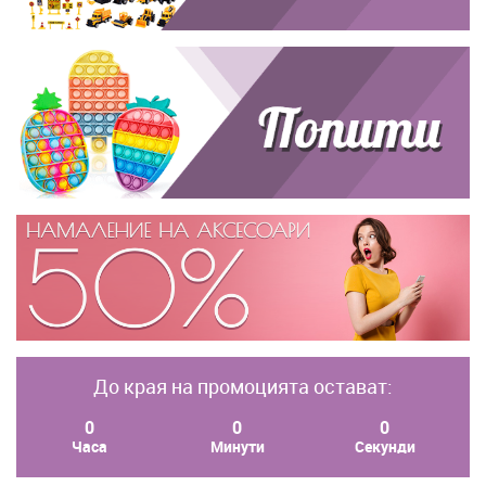
До края на промоцията остават:
0
0
0
Часа
Минути
Секунди