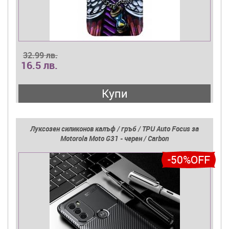
32.99 лв.
16.5 лв.
Купи
Луксозен силиконов калъф / гръб / TPU Auto Focus за
Motorola Moto G31 - черен / Carbon
-50%OFF