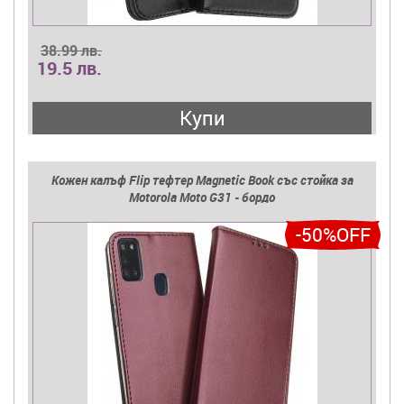
38.99 лв.
19.5 лв.
Купи
Кожен калъф Flip тефтер Magnetic Book със стойка за
Motorola Moto G31 - бордо
-50%OFF