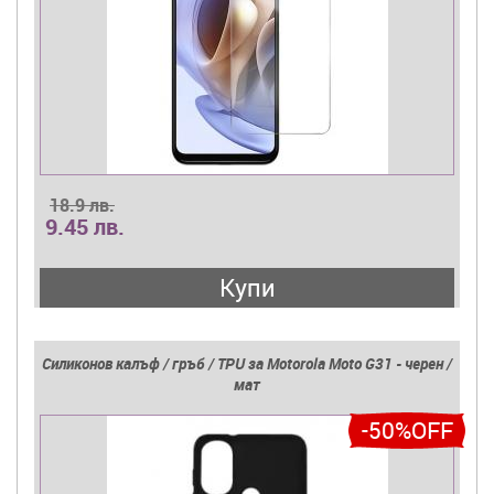
18.9 лв.
9.45 лв.
Купи
Силиконов калъф / гръб / TPU за Motorola Moto G31 - черен /
мат
-50%OFF