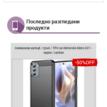
Последно разгледани
продукти
Силиконов калъф / гръб / TPU за Motorola Moto G31 -
черен / carbon
-50%OFF