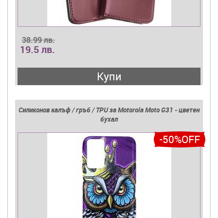
38.99 лв.
19.5 лв.
Купи
Силиконов калъф / гръб / TPU за Motorola Moto G31 - цветен
бухал
-50%OFF