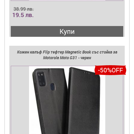
38.99 лв.
19.5 лв.
Купи
Кожен калъф Flip тефтер Magnetic Book със стойка за
Motorola Moto G31 - черен
-50%OFF