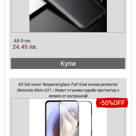
48.9 лв.
24.45 лв.
Купи
5D full cover Tempered glass Full Glue screen protector
Motorola Moto G31 / Извит стъклен скрийн протектор с
лепило от вътрешн�
-50%OFF