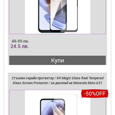
48.99 лв.
24.5 лв.
Купи
Стъклен скрийн протектор / 9H Magic Glass Real Tempered
Glass Screen Protector / за дисплей на Motorola Moto G31
-50%OFF