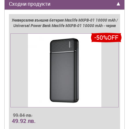
Сходни продукти
Универсална външна батерия Maxlife MXPB-01 10000 mAh /
Universal Power Bank Maxlife MXPB-01 10000 mAh - черна
-50%OFF
99.84 лв.
49.92 лв.